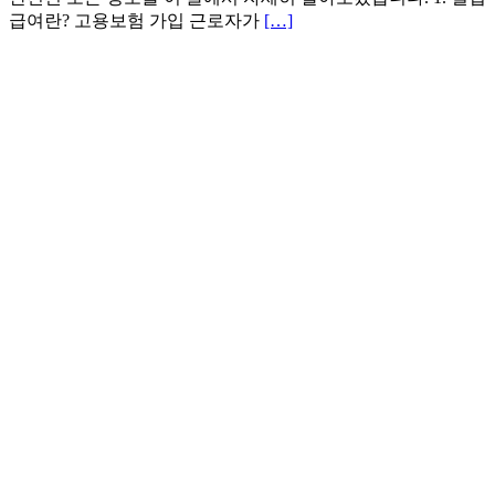
급여란? 고용보험 가입 근로자가
[…]