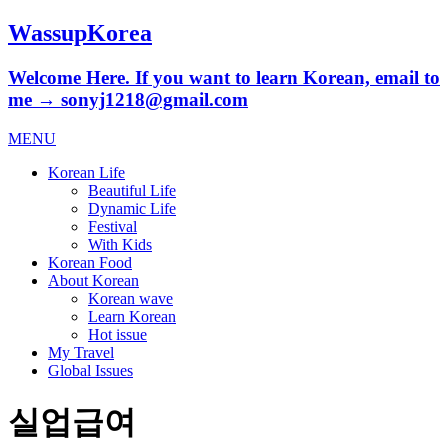
WassupKorea
Welcome Here. If you want to learn Korean, email to
me → sonyj1218@gmail.com
MENU
Korean Life
Beautiful Life
Dynamic Life
Festival
With Kids
Korean Food
About Korean
Korean wave
Learn Korean
Hot issue
My Travel
Global Issues
실업급여