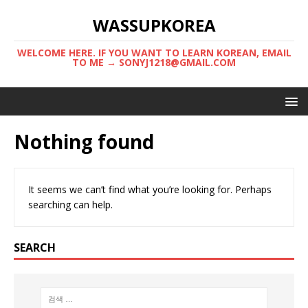
WASSUPKOREA
WELCOME HERE. IF YOU WANT TO LEARN KOREAN, EMAIL
TO ME → SONYJ1218@GMAIL.COM
Nothing found
It seems we can’t find what you’re looking for. Perhaps
searching can help.
SEARCH