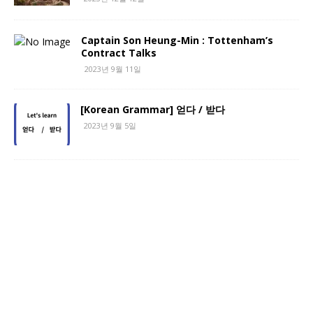
Captain Son Heung-Min : Tottenham’s
Contract Talks
2023년 9월 11일
[Korean Grammar] 얻다 / 받다
2023년 9월 5일