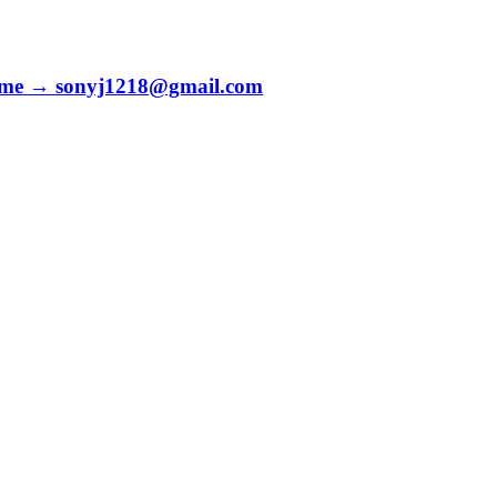
to me → sonyj1218@gmail.com