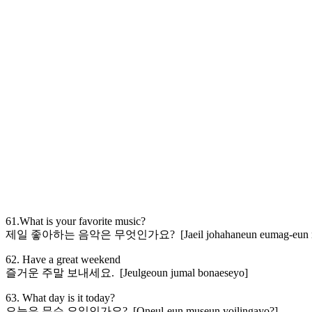
61.What is your favorite music?
제일 좋아하는 음악은 무엇인가요? [Jaeil johahaneun eumag-eun mu
62. Have a great weekend
즐거운 주말 보내세요. [Jeulgeoun jumal bonaeseyo]
63. What day is it today?
오늘은 무슨 요일인가요? [Oneul-eun museun yoilingayo?]