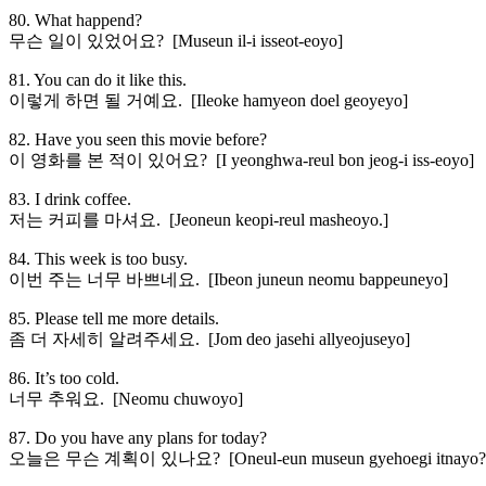
80. What happend?
무슨 일이 있었어요? [Museun il-i isseot-eoyo]
81. You can do it like this.
이렇게 하면 될 거예요. [Ileoke hamyeon doel geoyeyo]
82. Have you seen this movie before?
이 영화를 본 적이 있어요? [I yeonghwa-reul bon jeog-i iss-eoyo]
83. I drink coffee.
저는 커피를 마셔요. [Jeoneun keopi-reul masheoyo.]
84. This week is too busy.
이번 주는 너무 바쁘네요. [Ibeon juneun neomu bappeuneyo]
85. Please tell me more details.
좀 더 자세히 알려주세요. [Jom deo jasehi allyeojuseyo]
86. It’s too cold.
너무 추워요. [Neomu chuwoyo]
87. Do you have any plans for today?
오늘은 무슨 계획이 있나요? [Oneul-eun museun gyehoegi itnayo?