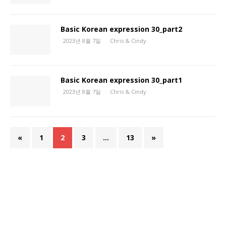
Basic Korean expression 30_part2
2023년 8월 7일
Chris & Cindy
Basic Korean expression 30_part1
2023년 8월 7일
Chris & Cindy
«
1
2
3
…
13
»